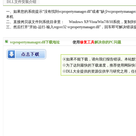
DLL文件安装介绍
一、如果您的系统提示“没有找到vcpropertymanager.dll”或者“缺少vcpropertymanager
本机
二、直接拷贝该文件到系统目录里： Windows XP/Vista/Win7/8/10系统，复制到C:\
三、然后打开“开始-运行-输入regsvr32 vcpropertymanager.dll”，回车即可解决错
vcpropertymanager.dll下载地址
使用
修复工具
解决你的PC问题
☉如果不能下载，请向我们报告错误。本站默认解压密
☉为了达到最快的下载速度，推荐使用网际快
☉DLL大全提供的资源仅供学习研究之用，